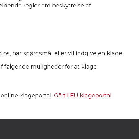
ældende regler om beskyttelse af
ed os, har spørgsmål eller vil indgive en klage.
f følgende muligheder for at klage:
online klageportal.
Gå til EU klageportal
.