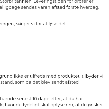
torbritannien. Leveringstiden for ordrer er
elligdage sendes varen afsted første hverdag.
ngen, sørger vi for at løse det.
grund ikke er tilfreds med produktet, tilbyder vi
 stand, som da det blev sendt afsted.
i hænde senest 10 dage efter, at du har
k, hvor du tydeligt skal oplyse om, at du ønsker