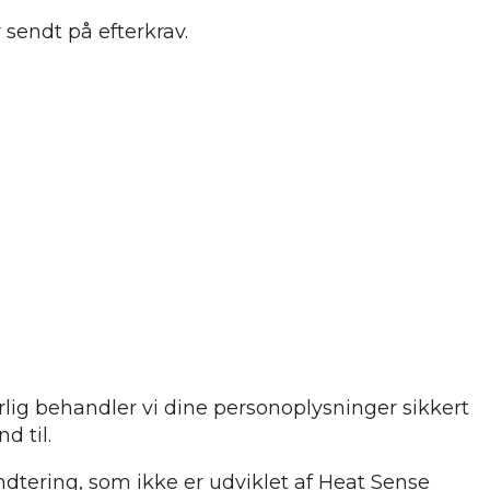
sendt på efterkrav.
lig behandler vi dine personoplysninger sikkert
d til.
ndtering, som ikke er udviklet af Heat Sense