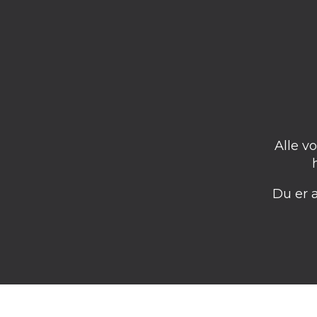
Alle v
Du er 