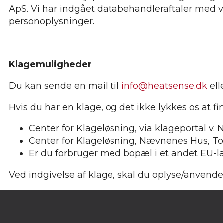
ApS. Vi har indgået databehandleraftaler med v
personoplysninger.
Klagemuligheder
Du kan sende en mail til
info@heatsense.dk
ell
Hvis du har en klage, og det ikke lykkes os at 
Center for Klageløsning, via klageportal v
Center for Klageløsning, Nævnenes Hus, To
Er du forbruger med bopæl i et andet EU-l
Ved indgivelse af klage, skal du oplyse/anvend