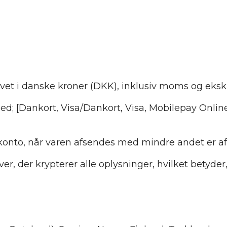
vet i danske kroner (DKK), inklusiv moms og eksk
; [Dankort, Visa/Dankort, Visa, Mobilepay Online]
n konto, når varen afsendes med mindre andet er aft
, der krypterer alle oplysninger, hvilket betyder, 