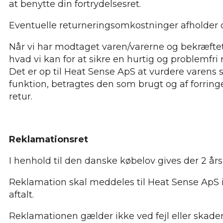
at benytte din fortrydelsesret.
Eventuelle returneringsomkostninger afholder du 
Når vi har modtaget varen/varerne og bekræftet, 
hvad vi kan for at sikre en hurtig og problemfri
Det er op til Heat Sense ApS at vurdere varens s
funktion, betragtes den som brugt og af forringet
retur.
Reklamationsret
I henhold til den danske købelov gives der 2 års
Reklamation skal meddeles til Heat Sense ApS i
aftalt.
Reklamationen gælder ikke ved fejl eller skader,