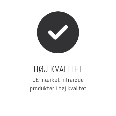
HØJ KVALITET
CE-mærket infrarøde
produkter i høj kvalitet