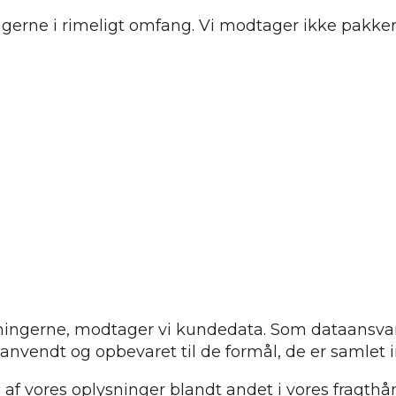
rne i rimeligt omfang. Vi modtager ikke pakker 
sningerne, modtager vi kundedata. Som dataansvar
anvendt og opbevaret til de formål, de er samlet in
 af vores oplysninger blandt andet i vores fragthå