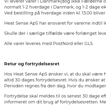
Vi leverer varer i Danmark(dog ikke Færøerne og
normalt 1-2 hverdage i Danmark, og 1-2 dage eks
Ved bestilling på hverdage inden kl. 13.00 bliv
Heat Sense ApS har ansvaret for varerne indtil l
Skulle der i særlige tilfælde være forlænget leve
Alle varer leveres med PostNord eller GLS.
Retur og fortrydelsesret
Hos Heat Sense ApS ønsker vi, at du skal være he
altid 30 dages fortrydelsesret. Hvis du ønsker a
Perioden regnes fra den dag, hvor du modtager 
Fortrydelse skal meldes til os senest 30 dage ef
informeret om dit brug af fortrydelsesretten. M