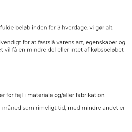
fulde beløb inden for 3 hverdage. vi gør alt
vendigt for at fastslå varens art, egenskaber og
 vil få en mindre del eller intet af købsbeløbet
or fejl i materiale og/eller fabrikation.
en måned som rimeligt tid, med mindre andet er