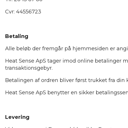
Cvr: 44556723
Betaling
Alle beløb der fremgår på hjemmesiden er angi
Heat Sense ApS tager imod online betalinger med
transaktionsgebyr.
Betalingen af ordren bliver først trukket fra di
Heat Sense ApS benytter en sikker betalingsserver
Levering