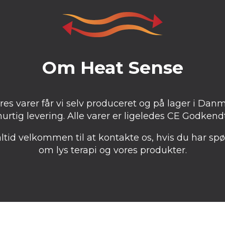
Om Heat Sense
ores varer får vi selv produceret og på lager i Danm
hurtig levering. Alle varer er ligeledes CE Godkendt
altid velkommen til at kontakte os, hvis du har sp
om lys terapi og vores produkter.