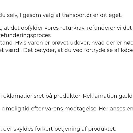
selv, ligesom valg af transportør er dit eget.
at det opfylder vores returkrav, refunderer vi det 
 refunderingsproces.
tand. Hvis varen er prøvet udover, hvad der er nød
 værdi. Det betyder, at du ved fortrydelse af købet
 reklamationsret på produkter. Reklamation gælder f
 rimelig tid efter varens modtagelse. Her anses 
 der skyldes forkert betjening af produktet.