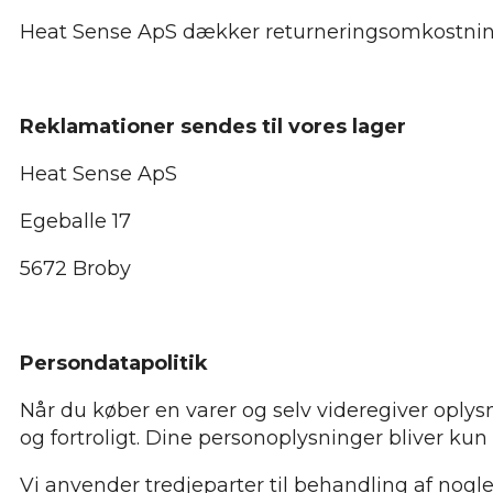
Heat Sense ApS dækker returneringsomkostninge
Reklamationer sendes til vores lager
Heat Sense ApS
Egeballe 17
5672 Broby
Persondatapolitik
Når du køber en varer og selv videregiver oply
og fortroligt. Dine personoplysninger bliver kun 
Vi anvender tredjeparter til behandling af nogle