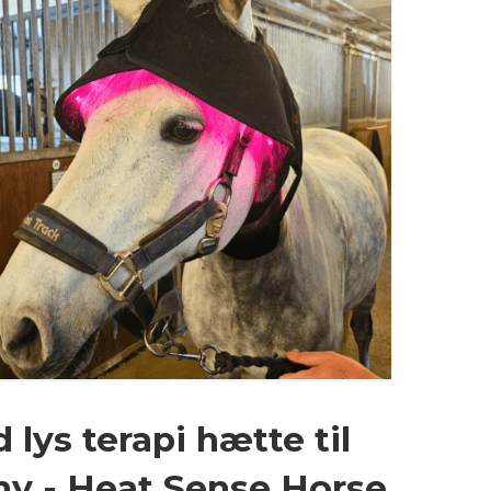
 lys terapi hætte til
y - Heat Sense Horse