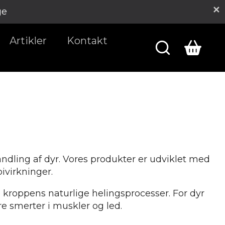
ge
Artikler
Kontakt
handling af dyr. Vores produkter er udviklet med
ivirkninger.
e kroppens naturlige helingsprocesser. For dyr
e smerter i muskler og led.