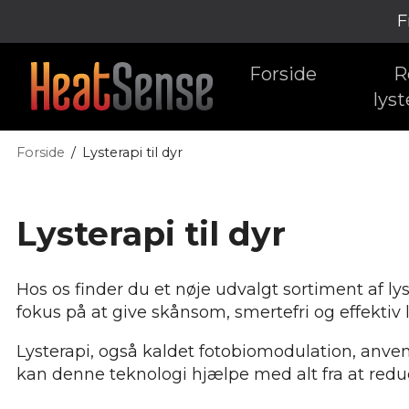
F
Forside
R
lyst
Forside
Lysterapi til dyr
Lysterapi til dyr
Hos os finder du et nøje udvalgt sortiment af ly
fokus på at give skånsom, smertefri og effektiv 
Lysterapi, også kaldet fotobiomodulation, anven
kan denne teknologi hjælpe med alt fra at reduc