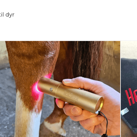
il dyr