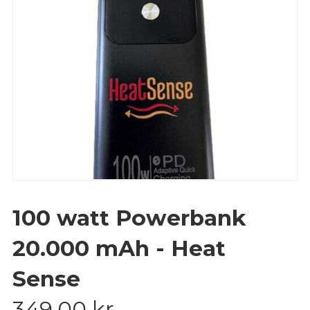
100 watt Powerbank
20.000 mAh - Heat
Sense
349,00
kr.