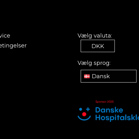
vice
Vælg valuta:
tingelser
DKK
Vælg sprog:
Dansk