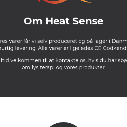
Om Heat Sense
ores varer får vi selv produceret og på lager i Danm
hurtig levering. Alle varer er ligeledes CE Godkendt
altid velkommen til at kontakte os, hvis du har sp
om lys terapi og vores produkter.