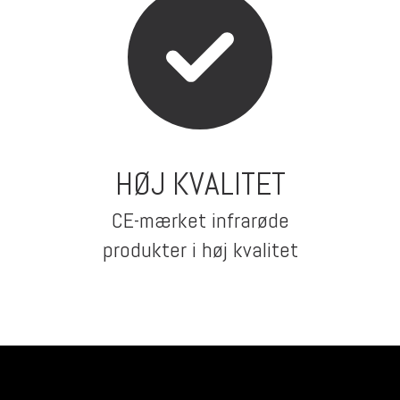
HØJ KVALITET
CE-mærket infrarøde
produkter i høj kvalitet