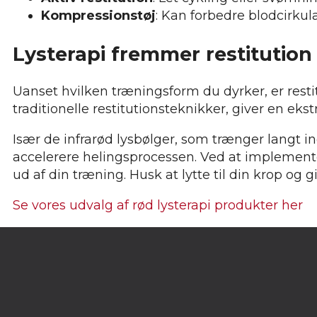
Kompressionstøj
: Kan forbedre blodcirku
Lysterapi fremmer restitution
Uanset hvilken træningsform du dyrker, er resti
traditionelle restitutionsteknikker, giver en ekstr
Især de infrarød lysbølger, som trænger langt 
accelerere helingsprocessen. Ved at implemente
ud af din træning. Husk at lytte til din krop og g
Se vores udvalg af rød lysterapi produkter her