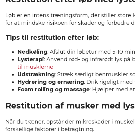
Løb er en intens træningsform, der stiller store k
for at mindske risikoen for skader og forbedre d
Tips til restitution efter løb:
Nedkøling
: Afslut din løbetur med 5-10 min
Lysterapi
: Anvend rød- og infrarødt lys 
til musklerne
Udstrækning
: Stræk særligt benmuskler s
Hydrering og ernæring
: Drik rigeligt me
Foam rolling og massage
: Hjælper med at
Restitution af musker med lys
Når du træner, opstår der mikroskader i muskelf
forskellige faktorer i betragtning.