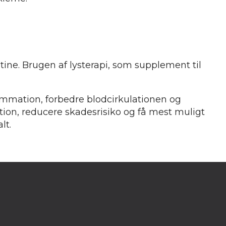
tine. Brugen af lysterapi, som supplement til
lammation, forbedre blodcirkulationen og
tion, reducere skadesrisiko og få mest muligt
lt.