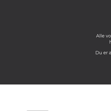
Alle v
Du er 