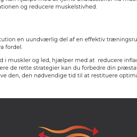
lationen og reducere muskelstivhed.
tution en uundværlig del af en effektiv træningsru
a fordel.
ind i muskler og led, hjælper med at reducere inf
re de rette strategier kan du forbedre din præsta
ive den, den nødvendige tid til at restituere optima