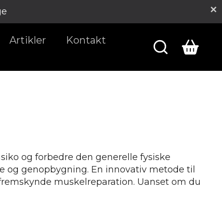
ge
Artikler
Kontakt
isiko og forbedre den generelle fysiske
ile og genopbygning. En innovativ metode til
og fremskynde muskelreparation. Uanset om du