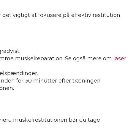
 det vigtigt at fokusere på effektiv restitution
radvist.
 fremme muskelreparation. Se også mere om
laser
kelspændinger.
 inden for 30 minutter efter træningen.
ionen.
imere muskelrestitutionen bør du tage