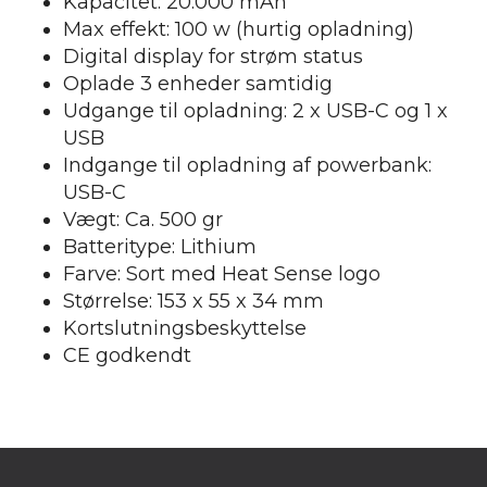
Kapacitet: 20.000 mAh
Max effekt: 100 w (hurtig opladning)
Digital display for strøm status
Oplade 3 enheder samtidig
Udgange til opladning: 2 x USB-C og 1 x
USB
Indgange til opladning af powerbank:
USB-C
Vægt: Ca. 500 gr
Batteritype: Lithium
Farve: Sort med Heat Sense logo
Størrelse:
153 x 55 x 34 mm
Kortslutningsbeskyttelse
CE godkendt