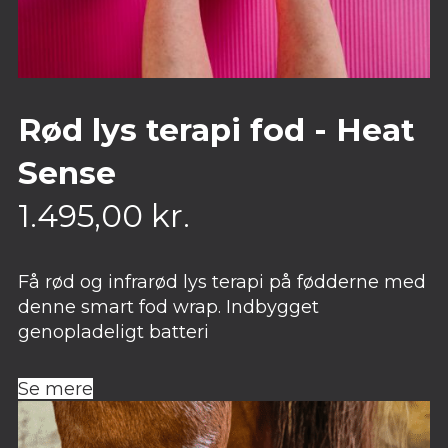
Rød lys terapi fod - Heat
Sense
1.495,00
kr.
Få rød og infrarød lys terapi på fødderne med
denne smart fod wrap. Indbygget
genopladeligt batteri
Se mere