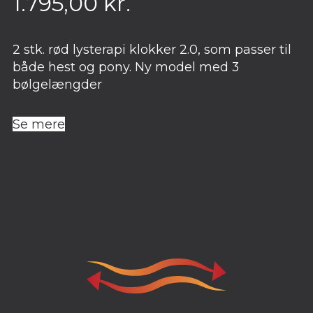
1.795,00
kr.
2 stk. rød lysterapi klokker 2.0, som passer til
både hest og pony. Ny model med 3
bølgelængder
Se mere