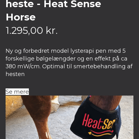
heste - Heat Sense
Horse
1.295,00
kr.
Ny og forbedret model lysterapi pen med 5
forskellige bølgelængder og en effekt på ca
380 mW/cm. Optimal til smertebehandling af
hesten
Se mere