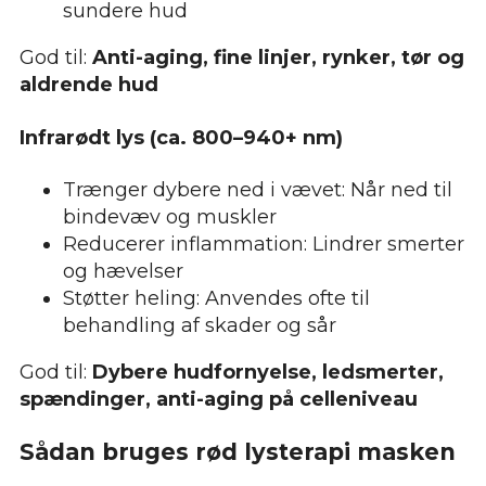
sundere hud
God til:
Anti-aging, fine linjer, rynker, tør og
aldrende hud
Infrarødt lys (ca. 800–940+ nm)
Trænger dybere ned i vævet: Når ned til
bindevæv og muskler
Reducerer inflammation: Lindrer smerter
og hævelser
Støtter heling: Anvendes ofte til
behandling af skader og sår
God til:
Dybere hudfornyelse, ledsmerter,
spændinger, anti-aging på celleniveau
Sådan bruges rød lysterapi masken