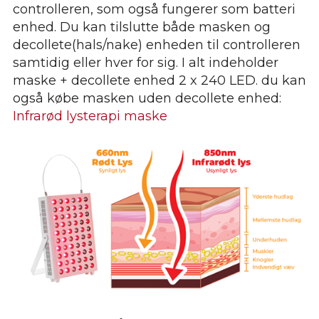
controlleren, som også fungerer som batteri
enhed. Du kan tilslutte både masken og
decollete(hals/nake) enheden til controlleren
samtidig eller hver for sig. I alt indeholder
maske + decollete enhed 2 x 240 LED. du kan
også købe masken uden decollete enhed:
Infrarød lysterapi maske