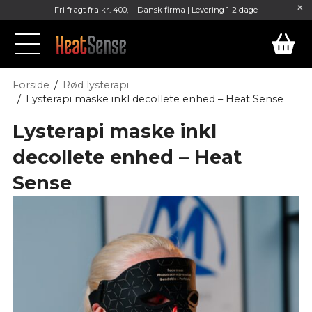
Fri fragt fra kr. 400,- | Dansk firma | Levering 1-2 dage
Forside
Rød lysterapi
Lysterapi maske inkl decollete enhed – Heat Sense
Lysterapi maske inkl
decollete enhed – Heat
Sense