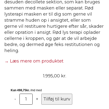
desuden decollete sektion, som kan bruges
sammen med masken eller separat. Rød
lysterapi masken er til dig som gerne vil
stramme huden op i ansigtet, eller som
gerne vil restituere hurtigere efter sår, skader
eller opration i ansigt. Rød lys terapi oplader
cellerne i kroppen, og gør at de vil arbejde
bedre, og dermed øge feks restitutionen og
heling.
→ Læs mere om produktet
1.995,00
kr.
Lysterapi
-
+
Tilføj til kurv
maske
inkl