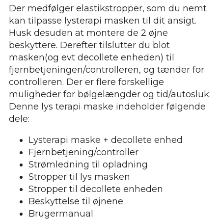
Der medfølger elastikstropper, som du nemt
kan tilpasse lysterapi masken til dit ansigt.
Husk desuden at montere de 2 øjne
beskyttere. Derefter tilslutter du blot
masken(og evt decollete enheden) til
fjernbetjeningen/controlleren, og tænder for
controlleren. Der er flere forskellige
muligheder for bølgelængder og tid/autosluk.
Denne lys terapi maske indeholder følgende
dele:
Lysterapi maske + decollete enhed
Fjernbetjening/controller
Strømledning til opladning
Stropper til lys masken
Stropper til decollete enheden
Beskyttelse til øjnene
Brugermanual