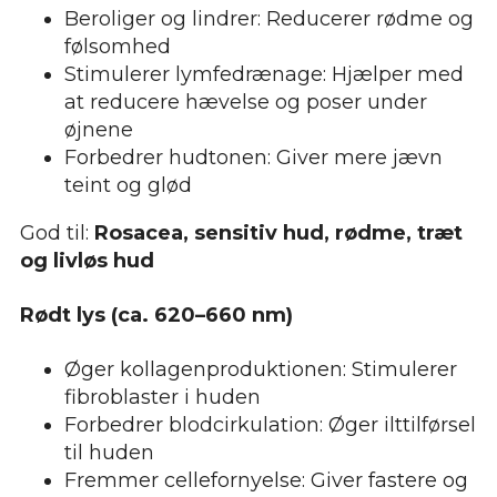
Beroliger og lindrer: Reducerer rødme og
følsomhed
Stimulerer lymfedrænage: Hjælper med
at reducere hævelse og poser under
øjnene
Forbedrer hudtonen: Giver mere jævn
teint og glød
God til:
Rosacea, sensitiv hud, rødme, træt
og livløs hud
Rødt lys (ca. 620–660 nm)
Øger kollagenproduktionen: Stimulerer
fibroblaster i huden
Forbedrer blodcirkulation: Øger ilttilførsel
til huden
Fremmer cellefornyelse: Giver fastere og