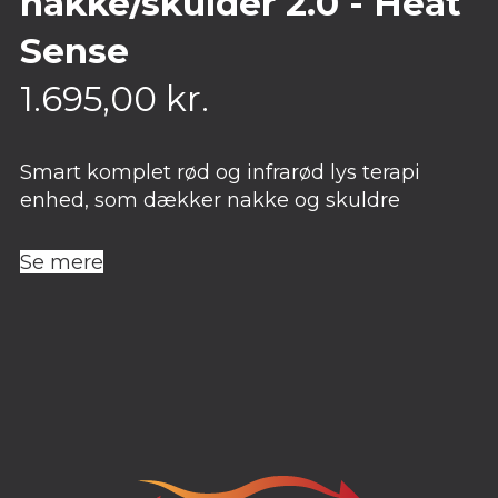
nakke/skulder 2.0 - Heat
Sense
1.695,00
kr.
Smart komplet rød og infrarød lys terapi
enhed, som dækker nakke og skuldre
Se mere